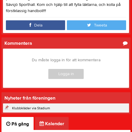
Sävsjö Sporthall. Kom och hjälp till att fylla läktarna, och kolla på
förstklassig handboll!!!
Dela
Tweeta
Kommentera
Du måste logga in för att kommentera
Logga in
Nyheter från föreningen
Klubbkläder via Stadium
Kalender
På gång