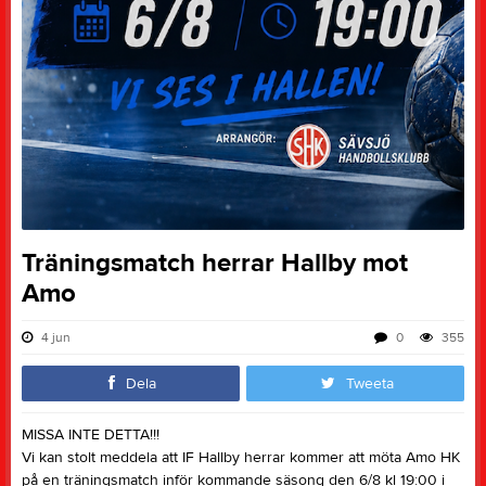
Träningsmatch herrar Hallby mot
Amo
4 jun
0
355
Dela
Tweeta
MISSA INTE DETTA!!!
Vi kan stolt meddela att IF Hallby herrar kommer att möta Amo HK
på en träningsmatch inför kommande säsong den 6/8 kl 19:00 i