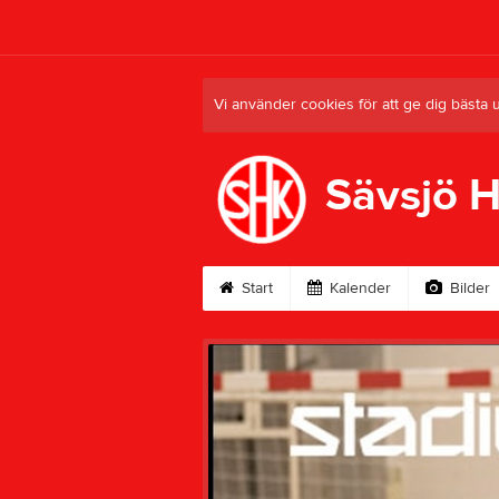
Vi använder cookies för att ge dig bästa 
Sävsjö 
Start
Kalender
Bilder