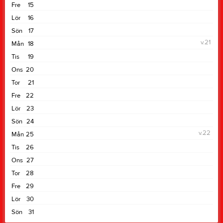
Fre
15
Lör
16
Sön
17
v.21
Mån
18
Tis
19
Ons
20
Tor
21
Fre
22
Lör
23
Sön
24
v.22
Mån
25
Tis
26
Ons
27
Tor
28
Fre
29
Lör
30
Sön
31